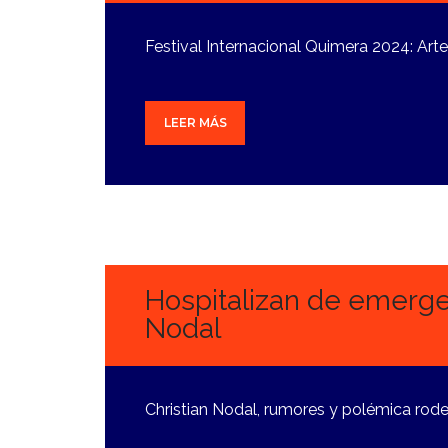
Festival Internacional Quimera 2024: Art
LEER MÁS
3
OCTUBRE,
2024
Hospitalizan de emergen
Nodal
Christian Nodal, rumores y polémica rode