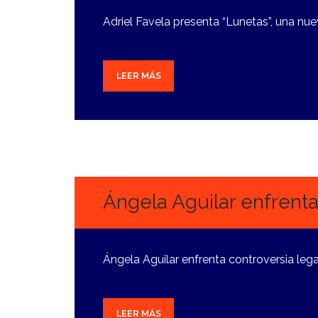
Adriel Favela presenta “Lunetas”, una nue
LEER MÁS
23
SEPTIEMBRE,
2024
Ángela Aguilar enfrent
Ángela Aguilar enfrenta controversia lega
LEER MÁS