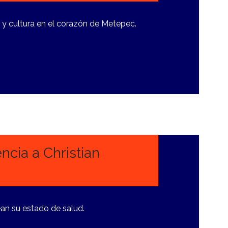
e y cultura en el corazón de Metepec.
cia a Christian
an su estado de salud.