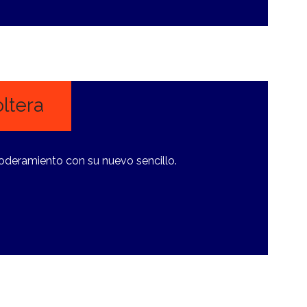
oltera
poderamiento con su nuevo sencillo.