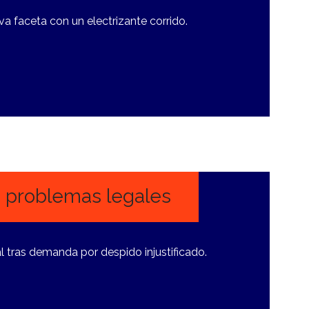
va faceta con un electrizante corrido.
a problemas legales
l tras demanda por despido injustificado.