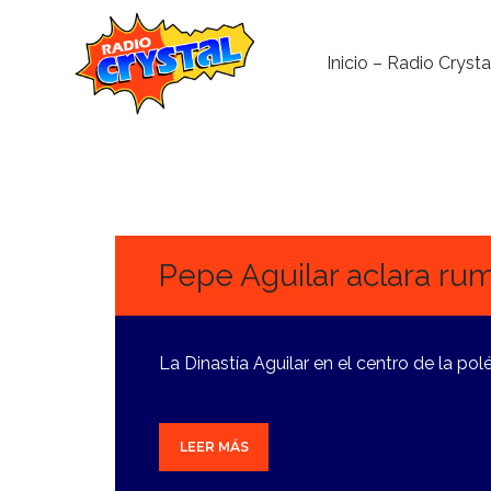
Inicio – Radio Crysta
8
OCTUBRE,
2024
Pepe Aguilar aclara rum
La Dinastía Aguilar en el centro de la po
LEER MÁS