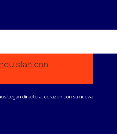
onquistan con
os llegan directo al corazón con su nueva