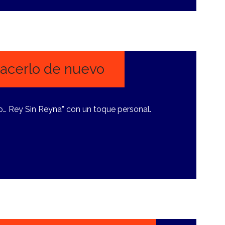
 hacerlo de nuevo
so… Rey Sin Reyna” con un toque personal.