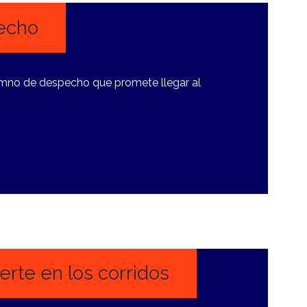
pecho
 himno de despecho que promete llegar al
erte en los corridos