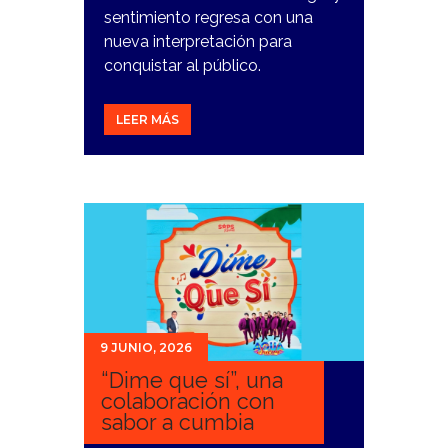
sentimiento regresa con una
nueva interpretación para
conquistar al público.
LEER MÁS
9 JUNIO, 2026
“Dime que sí”, una
colaboración con
sabor a cumbia