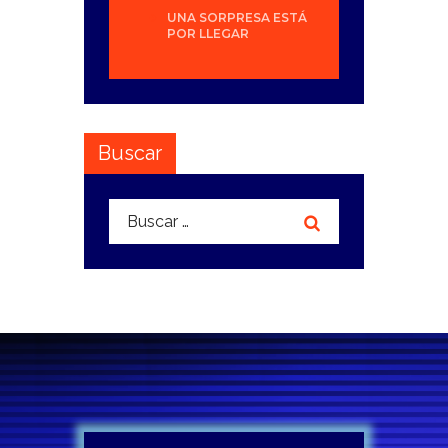
UNA SORPRESA ESTÁ
POR LLEGAR
Buscar
Buscar: