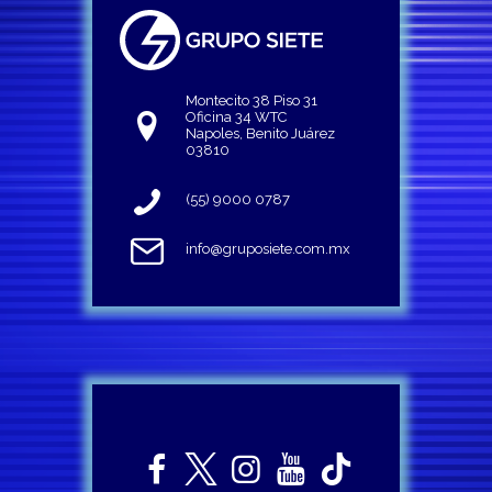
Montecito 38 Piso 31
Oficina 34 WTC
Napoles, Benito Juárez
03810
(55) 9000 0787
info@gruposiete.com.mx