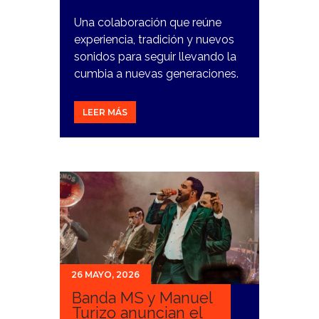
Una colaboración que reúne
experiencia, tradición y nuevos
sonidos para seguir llevando la
cumbia a nuevas generaciones.
LEER MÁS
26 MAYO, 2026
Banda MS y Manuel
Turizo anuncian el