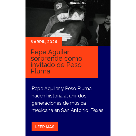
6 ABRIL, 2026
Pepe Aguilar
sorprende como
invitado de Peso
Pluma
Pepe Aguilar y Peso Pluma
hacen historia al unir dos
generaciones de música
mexicana en San Antonio, Texas.
LEER MÁS