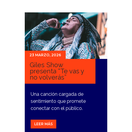
23 MARZO, 2026
Giles Show
presenta “Te vas y
no volverás”
Una canción cargada de
sentimiento que promete
conectar con el público.
LEER MÁS