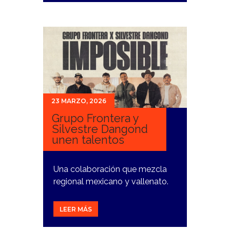
23 MARZO, 2026
Grupo Frontera y
Silvestre Dangond
unen talentos
Una colaboración que mezcla
regional mexicano y vallenato.
LEER MÁS