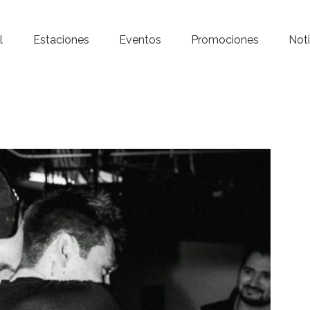
Inicio – Radio Crystal
l
Estaciones
Eventos
Promociones
Noti
Estaciones
Eventos
Promociones
Noticias
Para ti
Contacto