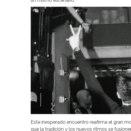
un mismo escenario.
Este inesperado encuentro reafirma el gran m
que la tradición y los nuevos ritmos se fusion