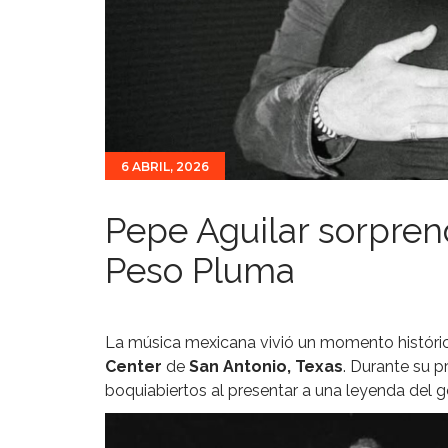
6 ABRIL, 2026
Pepe Aguilar sorpren
Peso Pluma
La música mexicana vivió un momento históri
Center
de
San Antonio, Texas
. Durante su p
boquiabiertos al presentar a una leyenda del 