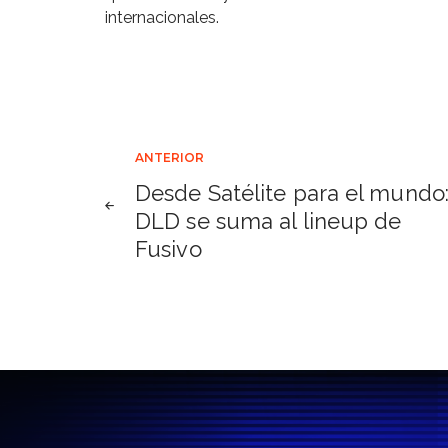
internacionales.
Navegación
ANTERIOR
Desde Satélite para el mundo
de
DLD se suma al lineup de
Fusivo
entradas