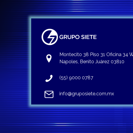
Montecito 38 Piso 31 Oficina 34
Napoles, Benito Juárez 03810
(55) 9000 0787
info@gruposiete.com.mx