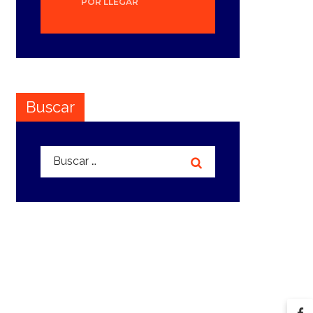
POR LLEGAR
Buscar
Buscar: