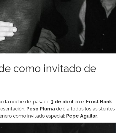
de como invitado de
co la noche del pasado
3 de abril
en el
Frost Bank
resentación,
Peso Pluma
dejó a todos los asistentes
género como invitado especial:
Pepe Aguilar
.