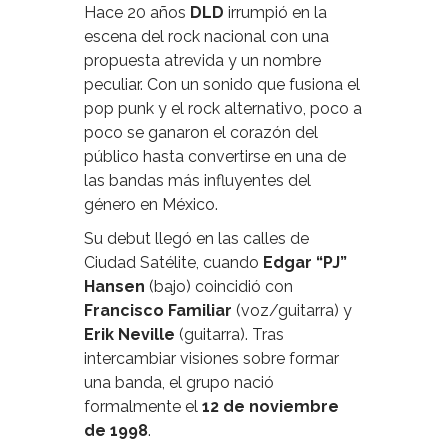
Hace 20 años
DLD
irrumpió en la
escena del rock nacional con una
propuesta atrevida y un nombre
peculiar. Con un sonido que fusiona el
pop punk y el rock alternativo, poco a
poco se ganaron el corazón del
público hasta convertirse en una de
las bandas más influyentes del
género en México.
Su debut llegó en las calles de
Ciudad Satélite, cuando
Edgar “PJ”
Hansen
(bajo) coincidió con
Francisco Familiar
(voz/guitarra) y
Erik Neville
(guitarra). Tras
intercambiar visiones sobre formar
una banda, el grupo nació
formalmente el
12 de noviembre
de 1998
.