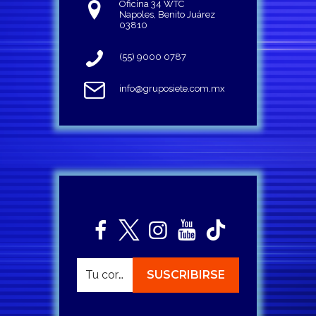
Oficina 34 WTC
Napoles, Benito Juárez
03810
(55) 9000 0787
info@gruposiete.com.mx