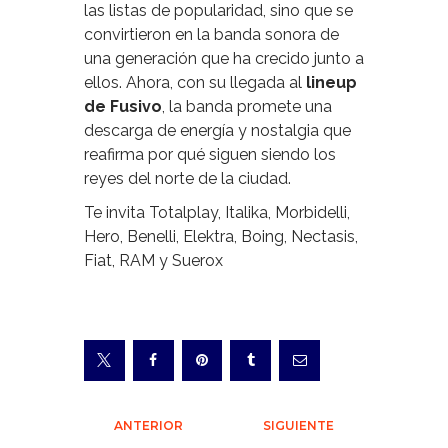
las listas de popularidad, sino que se
convirtieron en la banda sonora de
una generación que ha crecido junto a
ellos. Ahora, con su llegada al
lineup
de Fusivo
, la banda promete una
descarga de energía y nostalgia que
reafirma por qué siguen siendo los
reyes del norte de la ciudad.
Te invita Totalplay, Italika, Morbidelli,
Hero, Benelli, Elektra, Boing, Nectasis,
Fiat, RAM y Suerox
Navegación
ANTERIOR
SIGUIENTE