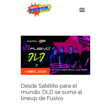
Inicio – Radio Crystal
Estaciones
Eventos
Promociones
Noticias
1 ABRIL, 2026
Para ti
Contacto
Desde Satélite para el
mundo: DLD se suma al
lineup de Fusivo