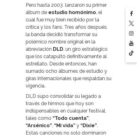
Pero hasta 2003 lanzaron su primer
álbum de
estudio homónimo
, el
cual fue muy bien recibido por la
crítica y los fans. Tres años después,
la banda decidió transformar su
polémico nombre original en la
abreviación
DLD
, un giro estratégico
que los catapultó definitivamente al
estrellato. Desde entonces, han
sumado ocho álbumes de estudio y
giras internacionales que respaldan su
vigencia.
DLD supo consolidar su legado a
través de himnos que hoy son
indispensables en cualquier festival,
tales como
“Todo cuenta”
,
“Arsénico”
,
“Mi vida”
y
“Dixie”
.
Estas canciones no solo dominaron