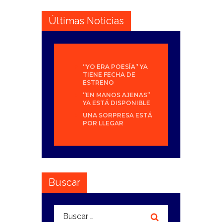
Últimas Noticias
“YO ERA POESÍA” YA
TIENE FECHA DE
ESTRENO
“EN MANOS AJENAS”
YA ESTÁ DISPONIBLE
UNA SORPRESA ESTÁ
POR LLEGAR
Buscar
Buscar: