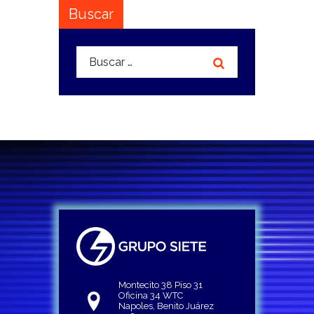
Buscar
Buscar:
Montecito 38 Piso 31
Oficina 34 WTC
Napoles, Benito Juárez