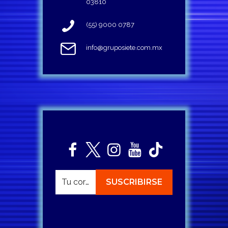
03810
(55) 9000 0787
info@gruposiete.com.mx