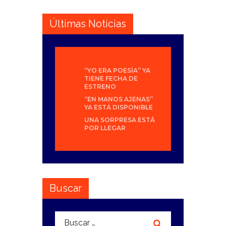
Últimas Noticias
“YO ERA POESÍA” YA
TIENE FECHA DE
ESTRENO
“EN MANOS AJENAS”
YA ESTÁ DISPONIBLE
UNA SORPRESA ESTÁ
POR LLEGAR
Buscar
Buscar: