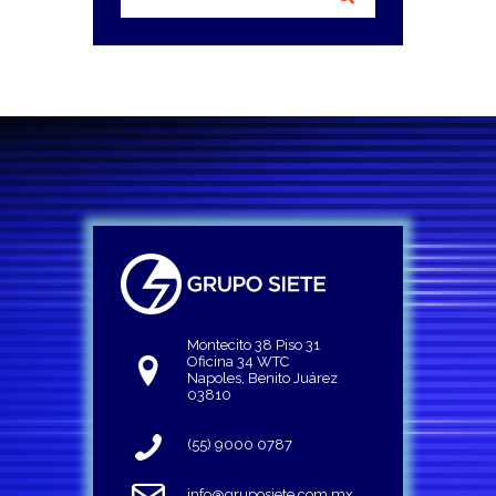
Montecito 38 Piso 31
Oficina 34 WTC
Napoles, Benito Juárez
03810
(55) 9000 0787
info@gruposiete.com.mx