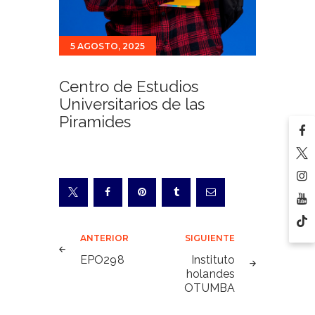
5 AGOSTO, 2025
Centro de Estudios
Universitarios de las
Piramides
Navegación
ANTERIOR
SIGUIENTE
de
EPO298
Instituto
holandes
entradas
OTUMBA