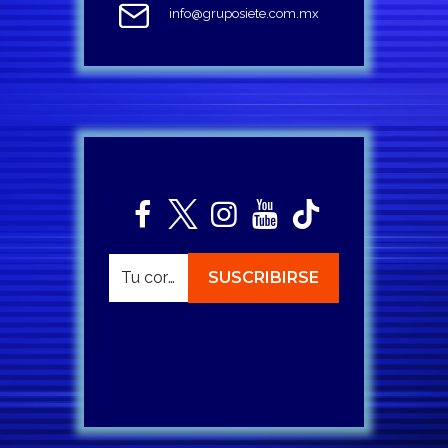
info@gruposiete.com.mx