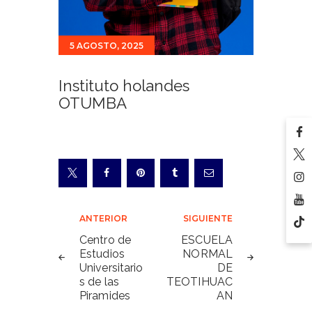
5 AGOSTO, 2025
Instituto holandes
OTUMBA
Navegación
ANTERIOR
SIGUIENTE
de
Centro de
ESCUELA
Estudios
NORMAL
entradas
Universitario
DE
s de las
TEOTIHUAC
Piramides
AN