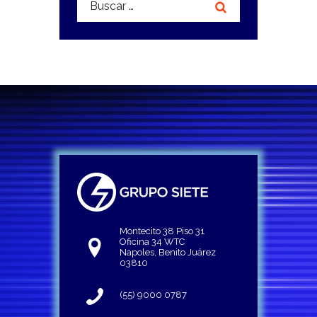
Montecito 38 Piso 31
Oficina 34 WTC
Napoles, Benito Juárez
03810
(55) 9000 0787