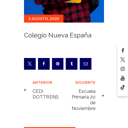
5 AGOSTO, 2025
Colegio Nueva España
Navegación
ANTERIOR
SIGUIENTE
de
CEDI
Escuela
DOTTRENS
Primaria 20
entradas
de
Noviembre