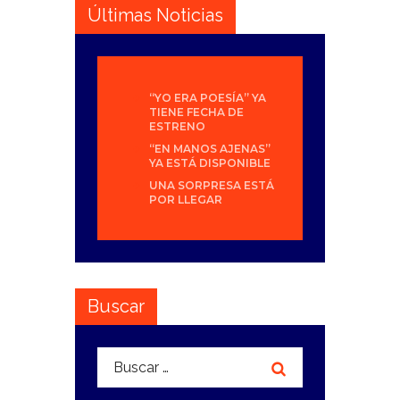
Últimas Noticias
“YO ERA POESÍA” YA
TIENE FECHA DE
ESTRENO
“EN MANOS AJENAS”
YA ESTÁ DISPONIBLE
UNA SORPRESA ESTÁ
POR LLEGAR
Buscar
Buscar: