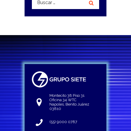
Montecito 38 Piso 31
Oficina 34 WTC
Napoles, Benito Juárez
03810
(55) 9000 0787