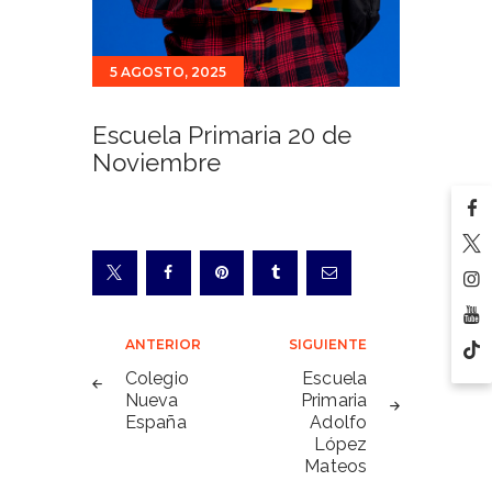
5 AGOSTO, 2025
Escuela Primaria 20 de
Noviembre
Navegación
ANTERIOR
SIGUIENTE
de
Colegio
Escuela
Nueva
Primaria
entradas
España
Adolfo
López
Mateos