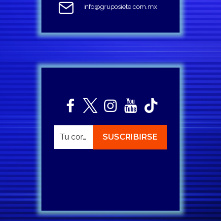
info@gruposiete.com.mx