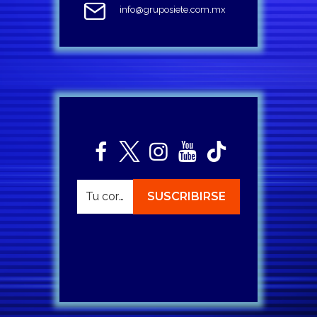
info@gruposiete.com.mx