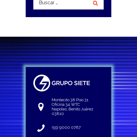
Montecito 38 Piso 31
Oficina 34 WTC
Napoles, Benito Juárez
03810
(55) 9000 0787