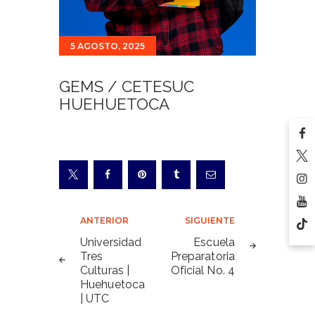
5 AGOSTO, 2025
GEMS / CETESUC
HUEHUETOCA
Navegación
ANTERIOR
SIGUIENTE
de
Universidad
Escuela
Tres
Preparatoria
entradas
Culturas |
Oficial No. 4
Huehuetoca
| UTC