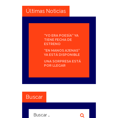
Últimas Noticias
“YO ERA POESÍA” YA
TIENE FECHA DE
ESTRENO
“EN MANOS AJENAS”
YA ESTÁ DISPONIBLE
UNA SORPRESA ESTÁ
POR LLEGAR
Buscar
Buscar: