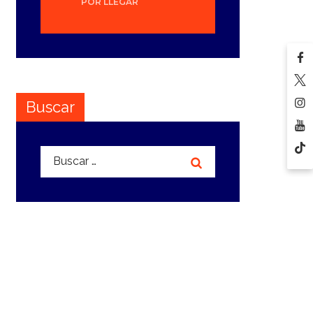
POR LLEGAR
Buscar
Buscar: