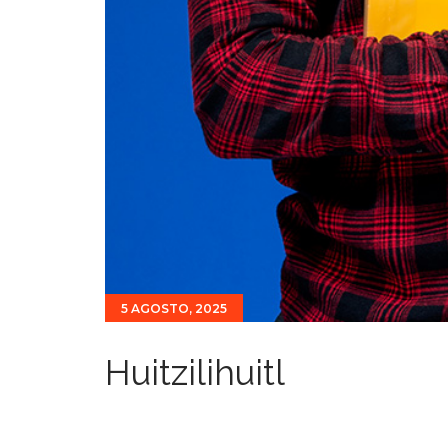
5 AGOSTO, 2025
Huitzilihuitl