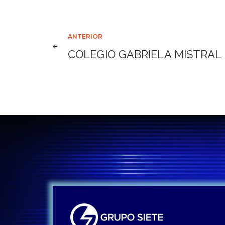
Navegación
ANTERIOR
COLEGIO GABRIELA MISTRAL
de
entradas