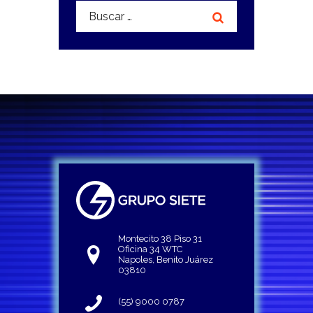
Buscar:
Montecito 38 Piso 31
Oficina 34 WTC
Napoles, Benito Juárez
03810
(55) 9000 0787