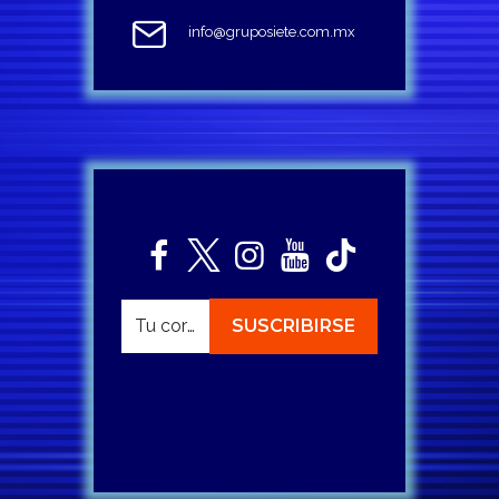
info@gruposiete.com.mx