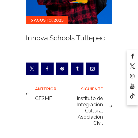
5 AGOSTO, 2025
Innova Schools Tultepec
Navegación
ANTERIOR
SIGUIENTE
de
CESME
Instituto de
Integración
entradas
Cultural
Asociación
Civil