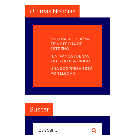
Últimas Noticias
“YO ERA POESÍA” YA
TIENE FECHA DE
ESTRENO
“EN MANOS AJENAS”
YA ESTÁ DISPONIBLE
UNA SORPRESA ESTÁ
POR LLEGAR
Buscar
Buscar: