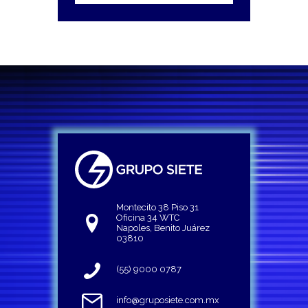
Montecito 38 Piso 31
Oficina 34 WTC
Napoles, Benito Juárez
03810
(55) 9000 0787
info@gruposiete.com.mx