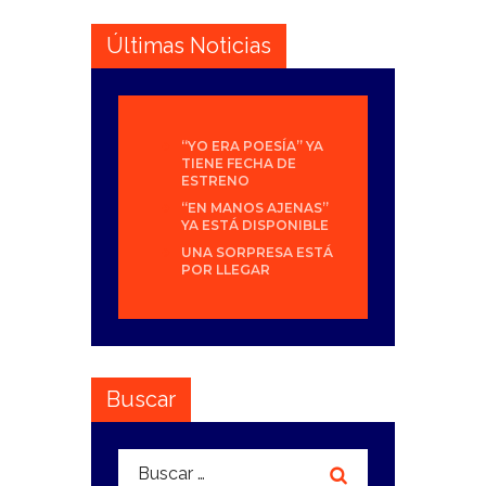
Últimas Noticias
“YO ERA POESÍA” YA
TIENE FECHA DE
ESTRENO
“EN MANOS AJENAS”
YA ESTÁ DISPONIBLE
UNA SORPRESA ESTÁ
POR LLEGAR
Buscar
Buscar: