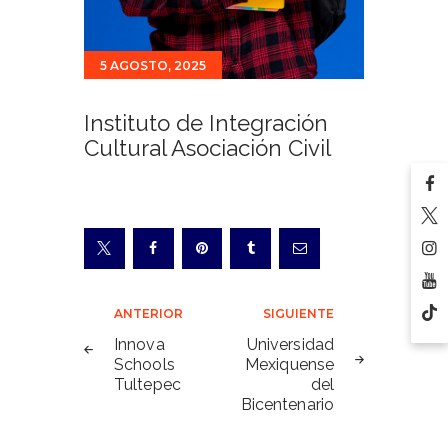
5 AGOSTO, 2025
Instituto de Integración
Cultural Asociación Civil
Navegación
ANTERIOR
SIGUIENTE
de
Innova
Universidad
Schools
Mexiquense
entradas
Tultepec
del
Bicentenario