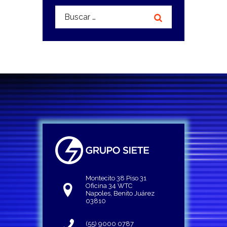
Buscar:
Montecito 38 Piso 31
Oficina 34 WTC
Napoles, Benito Juárez
03810
(55) 9000 0787