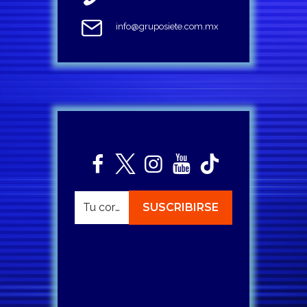
info@gruposiete.com.mx