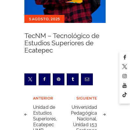
5 AGOSTO, 2025
TecNM – Tecnológico de
Estudios Superiores de
Ecatepec
Navegación
ANTERIOR
SIGUIENTE
de
Unidad de
Universidad
Estudios
Pedagógica
entradas
Superiores,
Nacional,
Ecatepec
Unidad 153