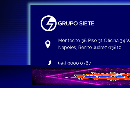
Montecito 38 Piso 31 Oficina 34
Napoles, Benito Juárez 03810
(55) 9000 0787
info@gruposiete.com.mx