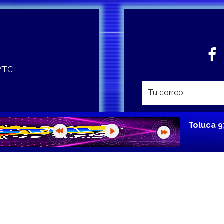
 WTC
Toluca 9