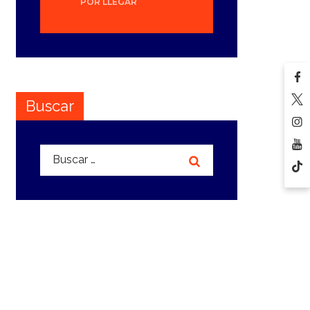
POR LLEGAR
Buscar
Buscar: