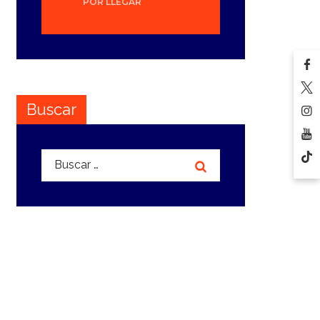
POR LLEGAR
Buscar
Buscar: