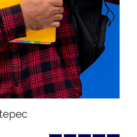
tepec