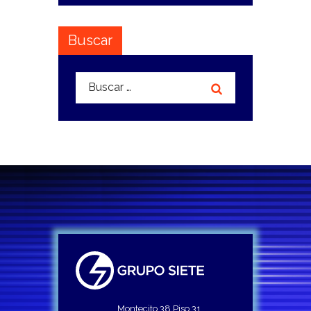
Buscar
Buscar:
Montecito 38 Piso 31