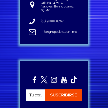
Oficina 34 WTC
Napoles, Benito Juárez
03810
(55) 9000 0787
info@gruposiete.com.mx