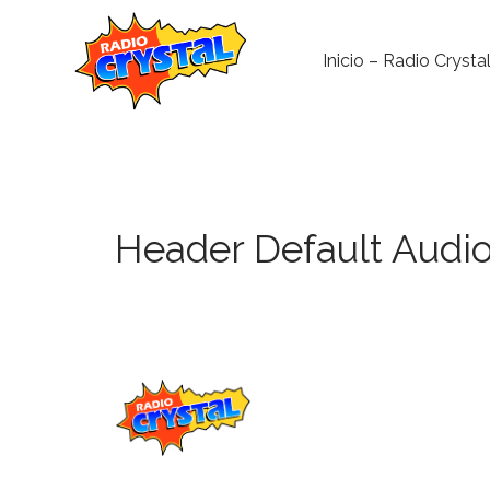
Inicio – Radio Crysta
Header Default Audi