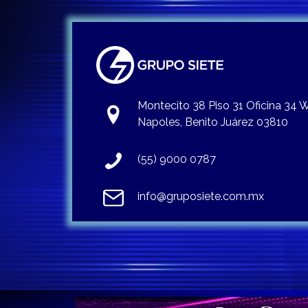
Montecito 38 Piso 31 Oficina 34
Napoles, Benito Juárez 03810
(55) 9000 0787
info@gruposiete.com.mx