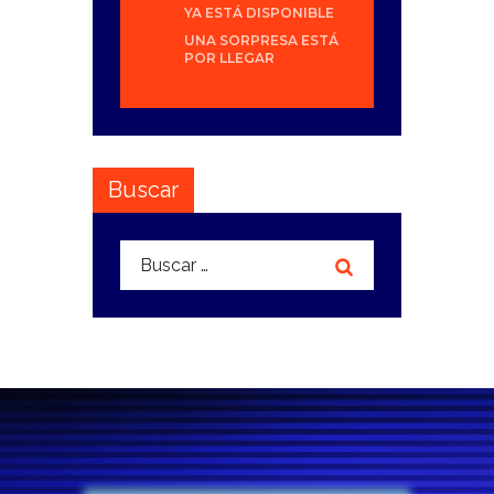
YA ESTÁ DISPONIBLE
UNA SORPRESA ESTÁ
POR LLEGAR
Buscar
Buscar: