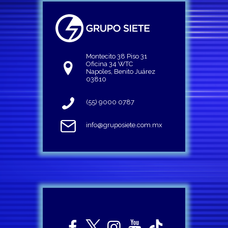
Montecito 38 Piso 31
Oficina 34 WTC
Napoles, Benito Juárez
03810
(55) 9000 0787
info@gruposiete.com.mx