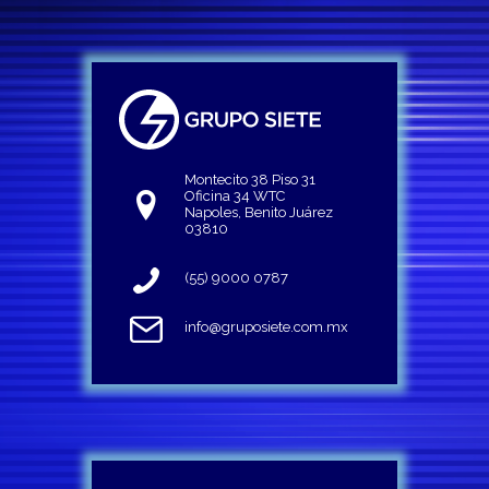
Montecito 38 Piso 31
Oficina 34 WTC
Napoles, Benito Juárez
03810
(55) 9000 0787
info@gruposiete.com.mx