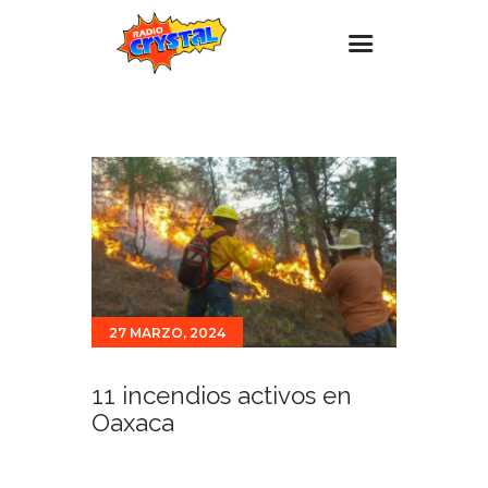
Inicio – Radio Crystal
Estaciones
Eventos
Promociones
Noticias
Para ti
27 MARZO, 2024
Contacto
11 incendios activos en
Oaxaca