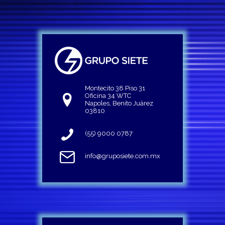
Montecito 38 Piso 31
Oficina 34 WTC
Napoles, Benito Juárez
03810
(55) 9000 0787
info@gruposiete.com.mx