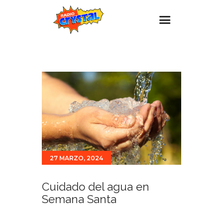
Inicio – Radio Crystal
Estaciones
Eventos
Promociones
Noticias
Para ti
27 MARZO, 2024
Contacto
Cuidado del agua en
Semana Santa