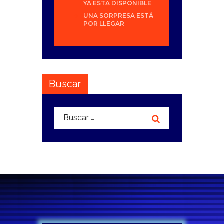
YA ESTÁ DISPONIBLE
UNA SORPRESA ESTÁ
POR LLEGAR
Buscar
Buscar: