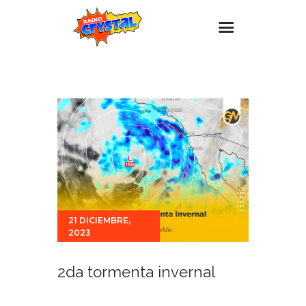
Inicio – Radio Crystal
Estaciones
Eventos
Promociones
Noticias
Para ti
21 DICIEMBRE,
Contacto
2023
2da tormenta invernal