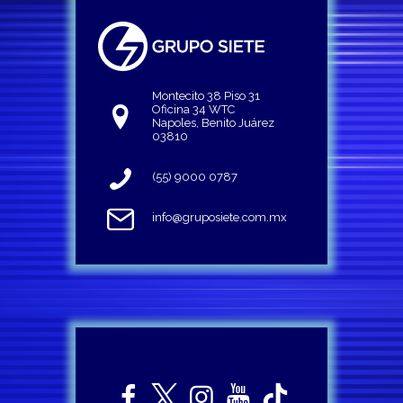
Montecito 38 Piso 31
Oficina 34 WTC
Napoles, Benito Juárez
03810
(55) 9000 0787
info@gruposiete.com.mx