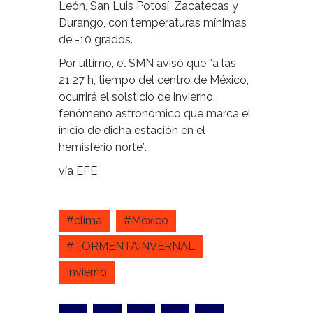
León, San Luis Potosí, Zacatecas y
Durango, con temperaturas mínimas
de -10 grados.
Por último, el SMN avisó que “a las
21:27 h, tiempo del centro de México,
ocurrirá el solsticio de invierno,
fenómeno astronómico que marca el
inicio de dicha estación en el
hemisferio norte”.
vía EFE
#clima
#México
#TORMENTAINVERNAL
Invierno