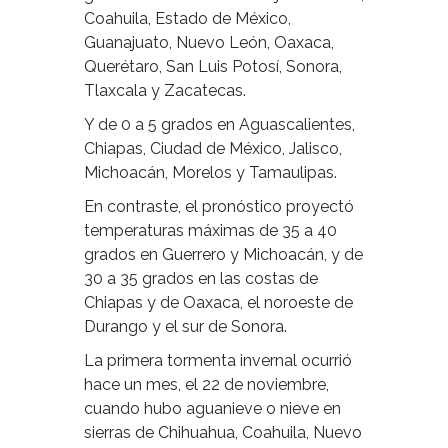
Coahuila, Estado de México,
Guanajuato, Nuevo León, Oaxaca,
Querétaro, San Luis Potosí, Sonora,
Tlaxcala y Zacatecas.
Y de 0 a 5 grados en Aguascalientes,
Chiapas, Ciudad de México, Jalisco,
Michoacán, Morelos y Tamaulipas.
En contraste, el pronóstico proyectó
temperaturas máximas de 35 a 40
grados en Guerrero y Michoacán, y de
30 a 35 grados en las costas de
Chiapas y de Oaxaca, el noroeste de
Durango y el sur de Sonora.
La primera tormenta invernal ocurrió
hace un mes, el 22 de noviembre,
cuando hubo aguanieve o nieve en
sierras de Chihuahua, Coahuila, Nuevo