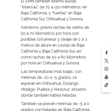
El SMN también estimó lluvias
“intensas”, de 75 a 150 milímetros, en
Baja California, y “fuertes” en Baja
California Sur, Chihuahua y Sonora.
Asimismo, previó rachas de viento de
50 a 70 kilómetros por hora con
posibles tolvaneras y oleaje de 2 a 3
metros de altura en costas de Baja
California y Baja California Sur, así
como rachas de 40 a 60 kilómetros
por hora en Chihuahua y Sonora.
Las temperaturas más bajas, con
mínimas de -10 a -5 grados, se
esperan en Chihuahua, Durango,
Hidalgo, Puebla y Veracruz, estados
donde también habría heladas.
También se prevén mínimas de -5 a 0
grados con heladas en Baja California,