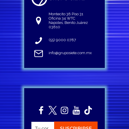
Montecito 38 Piso 31
Oficina 34 WTC
Napoles, Benito Juárez
03810
(55) 9000 0787
info@gruposiete.com.mx