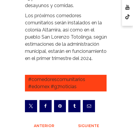
desayunos y comidas.
Los próximos comedores
comunitarios serán instalados en la
colonia Altamira, así como en el
pueblo San Lorenzo Totolinga, según
estimaciones de la administración
municipal, estarán en funcionamiento
en el primer trimestre del 2024.
#comedorescomunitarios
#edomex #g7noticias
Navegación
ANTERIOR
SIGUIENTE