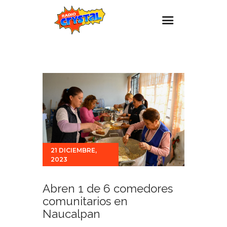
Inicio – Radio Crystal
Estaciones
Eventos
Promociones
Noticias
Para ti
21 DICIEMBRE,
2023
Contacto
Abren 1 de 6 comedores
comunitarios en
Naucalpan