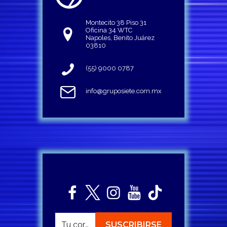
Montecito 38 Piso 31
Oficina 34 WTC
Napoles, Benito Juárez
03810
(55) 9000 0787
info@gruposiete.com.mx