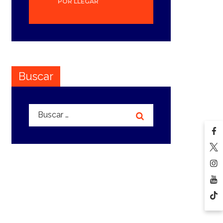
POR LLEGAR
Buscar
Buscar: