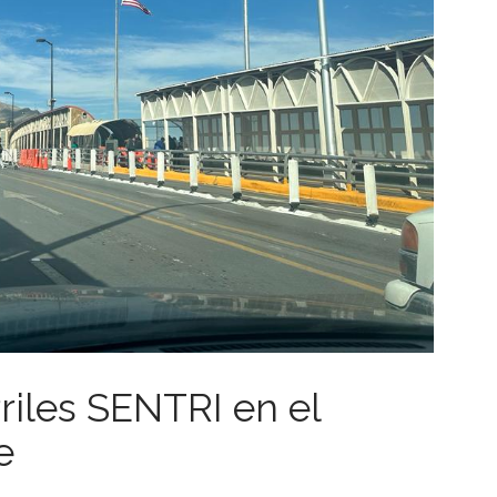
rriles SENTRI en el
e