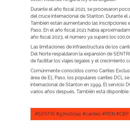
Durante el año fiscal 2021, se procesaron poco
del cruce internacional de Stanton. Durante el a
También están aumentando las inscripciones en
Paso. En el año fiscal 2021 había aproximadam
año fiscal 2023, el número ya superó los 100,0
Las limitaciones de infraestructura de los car
Del Norte respaldaron la expansión de SENTRI
de facilitar los viajes legales y el crecimiento
Comúnmente conocidos como Carriles Exclusivos
área de EL Paso, los populares carriles DCL se
internacional de Stanton en 1999. El servicio 
varios años después. También está disponible 
#SENTRI #g7noticias #carriles #PDN #CBP