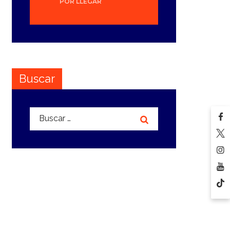
POR LLEGAR
Buscar
Buscar: