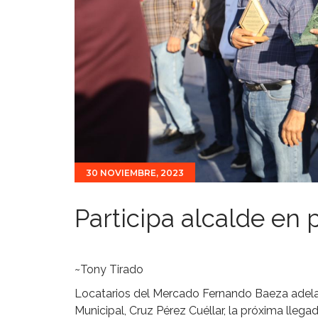
30 NOVIEMBRE, 2023
Participa alcalde en
~Tony Tirado
Locatarios del Mercado Fernando Baeza adelan
Municipal, Cruz Pérez Cuéllar, la próxima llega