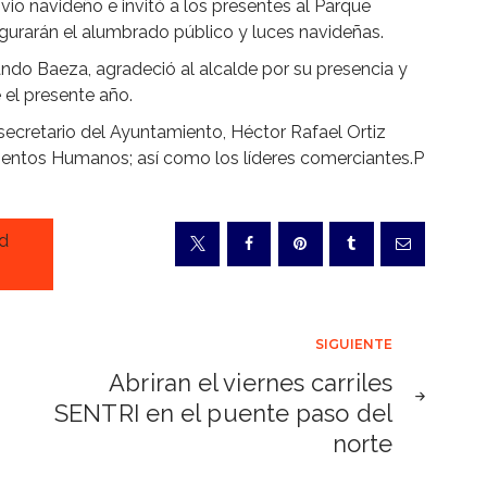
ivio navideño e invitó a los presentes al Parque
gurarán el alumbrado público y luces navideñas.
do Baeza, agradeció al alcalde por su presencia y
 el presente año.
secretario del Ayuntamiento, Héctor Rafael Ortiz
amientos Humanos; así como los líderes comerciantes.P
ad
SIGUIENTE
Abriran el viernes carriles
SENTRI en el puente paso del
norte