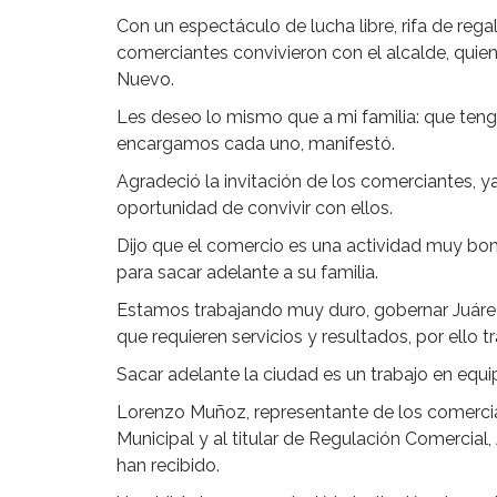
Con un espectáculo de lucha libre, rifa de rega
comerciantes convivieron con el alcalde, qui
Nuevo.
Les deseo lo mismo que a mi familia: que tenga
encargamos cada uno, manifestó.
Agradeció la invitación de los comerciantes, ya
oportunidad de convivir con ellos.
Dijo que el comercio es una actividad muy bon
para sacar adelante a su familia.
Estamos trabajando muy duro, gobernar Juárez 
que requieren servicios y resultados, por ello 
Sacar adelante la ciudad es un trabajo en equ
Lorenzo Muñoz, representante de los comercia
Municipal y al titular de Regulación Comercial
han recibido.