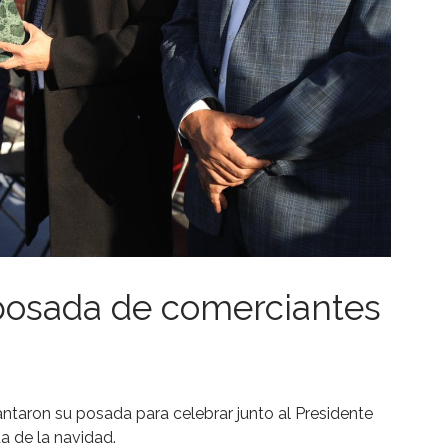
 posada de comerciantes
taron su posada para celebrar junto al Presidente
da de la navidad.