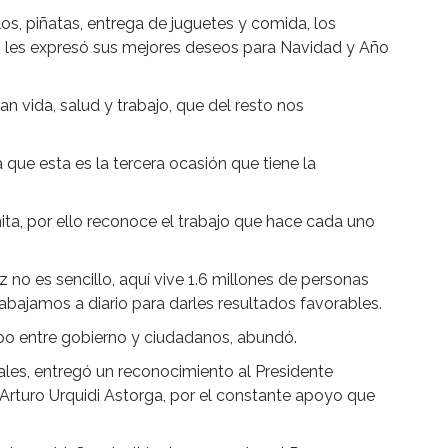
los, piñatas, entrega de juguetes y comida, los
en les expresó sus mejores deseos para Navidad y Año
n vida, salud y trabajo, que del resto nos
 que esta es la tercera ocasión que tiene la
ita, por ello reconoce el trabajo que hace cada uno
no es sencillo, aquí vive 1.6 millones de personas
trabajamos a diario para darles resultados favorables.
ipo entre gobierno y ciudadanos, abundó.
les, entregó un reconocimiento al Presidente
, Arturo Urquidi Astorga, por el constante apoyo que