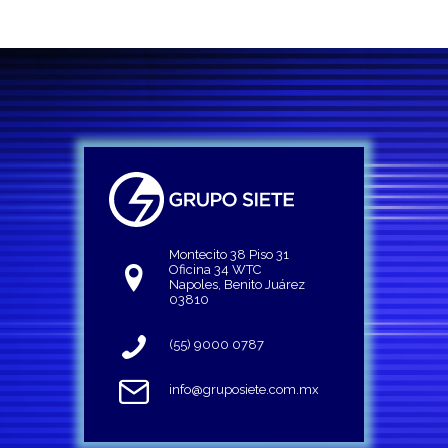
Montecito 38 Piso 31
Oficina 34 WTC
Napoles, Benito Juárez
03810
(55) 9000 0787
info@gruposiete.com.mx