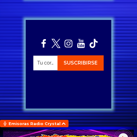
Emisoras Radio Crystal