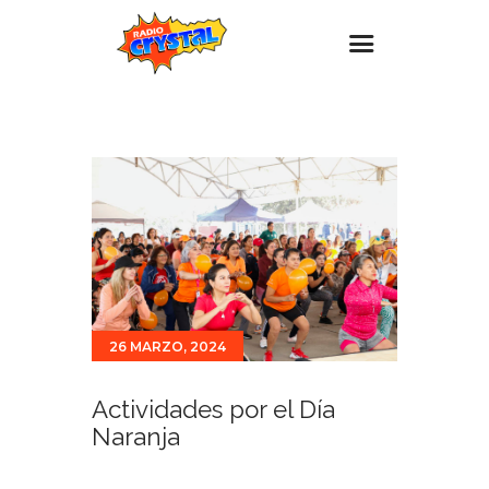
Inicio – Radio Crystal
Estaciones
Eventos
Promociones
Noticias
Para ti
26 MARZO, 2024
Contacto
Actividades por el Día
Naranja