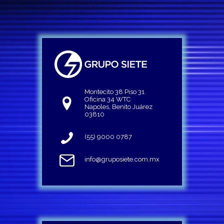
Montecito 38 Piso 31
Oficina 34 WTC
Napoles, Benito Juárez
03810
(55) 9000 0787
info@gruposiete.com.mx