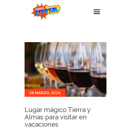
Inicio – Radio Crystal
Estaciones
Eventos
Promociones
Noticias
Para ti
26 MARZO, 2024
Contacto
Lugar mágico Tierra y
Almas para visitar en
vacaciones