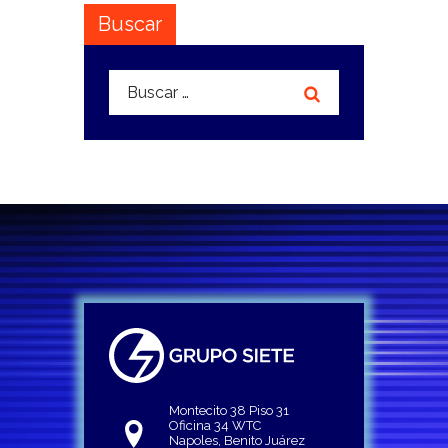
Buscar
Buscar:
Montecito 38 Piso 31
Oficina 34 WTC
Napoles, Benito Juárez