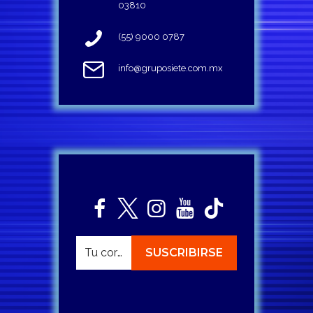
03810
(55) 9000 0787
info@gruposiete.com.mx