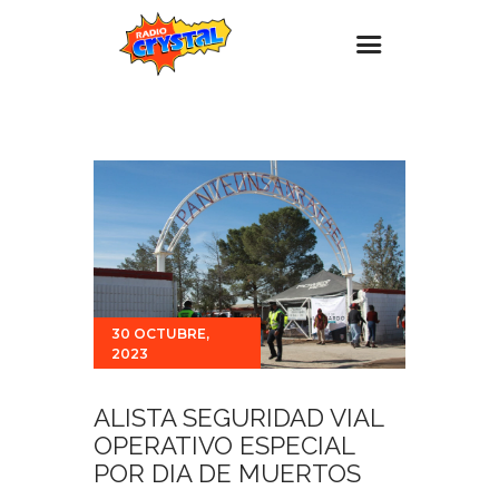
Inicio – Radio Crystal
Estaciones
Eventos
Promociones
Noticias
Para ti
30 OCTUBRE,
2023
Contacto
ALISTA SEGURIDAD VIAL
OPERATIVO ESPECIAL
POR DIA DE MUERTOS