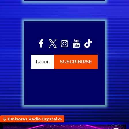
Emisoras Radio Crystal