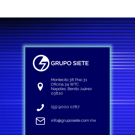
Montecito 38 Piso 31
Oficina 34 WTC
Napoles, Benito Juárez
03810
(55) 9000 0787
info@gruposiete.com.mx