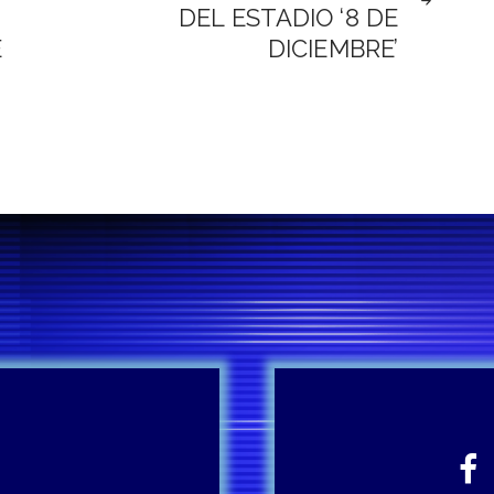
E
DEL ESTADIO ‘8 DE
E
DICIEMBRE’