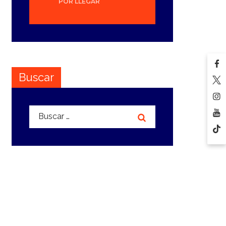
POR LLEGAR
Buscar
Buscar: