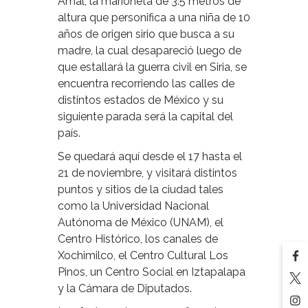
Amal, la marioneta de 3.5 metros de
altura que personifica a una niña de 10
años de origen sirio que busca a su
madre, la cual desapareció luego de
que estallará la guerra civil en Siria, se
encuentra recorriendo las calles de
distintos estados de México y su
siguiente parada será la capital del
país.
Se quedará aquí desde el 17 hasta el
21 de noviembre, y visitará distintos
puntos y sitios de la ciudad tales
como la Universidad Nacional
Autónoma de México (UNAM), el
Centro Histórico, los canales de
Xochimilco, el Centro Cultural Los
Pinos, un Centro Social en Iztapalapa
y la Cámara de Diputados.