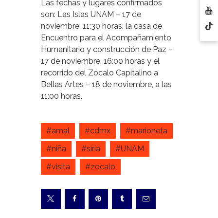
Las fechas y lugares confirmados
son: Las Islas UNAM – 17 de
noviembre, 11:30 horas, la casa de
Encuentro para el Acompañamiento
Humanitario y construcción de Paz –
17 de noviembre, 16:00 horas y el
recorrido del Zócalo Capitalino a
Bellas Artes – 18 de noviembre, a las
11:00 horas.
#amal
#cdmx
#marioneta
#niña
#siria
#UNAM
#visita
#zocalo