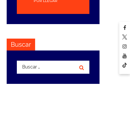
POR LLEGAR
Buscar
Buscar: