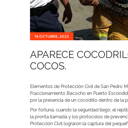
16 OCTUBRE, 2023
APARECE COCODRIL
COCOS.
Elementos de Protección Civil de San Pedro Mi
Fraccionamiento Bacocho en Puerto Escondido
por la presencia de un cocodrilo dentro de la p
Por fortuna, cuando la seguridad llegó, el repti
la pronta llamada y los protocolos de prevenc
Protección Civil lograron la captura del pequeñ