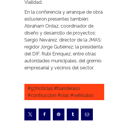
Vialidad.
En la conferencia y arranque de obra
estuvieron presentes también:
Abraham Ordaz, coordinador de
diseño y desarrollo de proyectos;
Sergio Nevárez, director de la JMAS;
regidor Jorge Gutiérrez; la presidenta
del DIF, Rubí Enríquez, entre otras
autoridades municipales, del gremio
empresarial y vecinos del sector.
#g7noticias #banderaso
#contruccion #vias #vehiculos