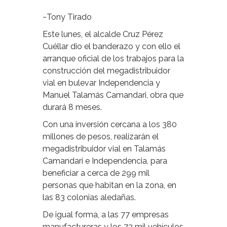
~Tony Tirado
Este lunes, el alcalde Cruz Pérez
Cuéllar dio el banderazo y con ello el
arranque oficial de los trabajos para la
construcción del megadistribuidor
vial en bulevar Independencia y
Manuel Talamás Camandari, obra que
durará 8 meses.
Con una inversión cercana a los 380
millones de pesos, realizarán el
megadistribuidor vial en Talamás
Camandari e Independencia, para
beneficiar a cerca de 299 mil
personas que habitan en la zona, en
las 83 colonias aledañas.
De igual forma, a las 77 empresas
manufactureras y los 73 mil vehículos