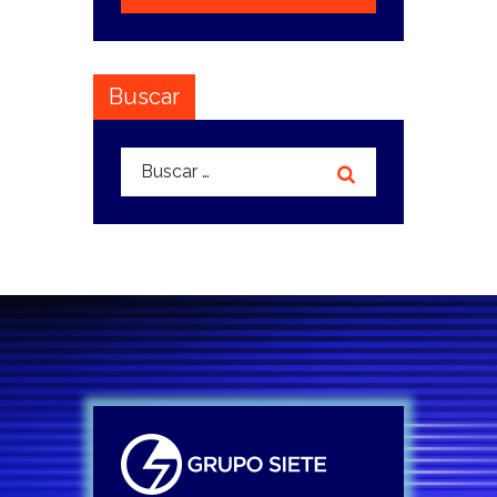
Buscar
Buscar: