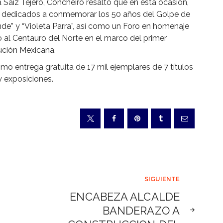
Sáiz Tejero, Concheiro resaltó que en esta ocasión,
los dedicados a conmemorar los 50 años del Golpe de
de” y “Violeta Parra”, así como un Foro en homenaje
o al Centauro del Norte en el marco del primer
ución Mexicana.
omo entrega gratuita de 17 mil ejemplares de 7 títulos
y exposiciones.
SIGUIENTE
ENCABEZA ALCALDE
BANDERAZO A