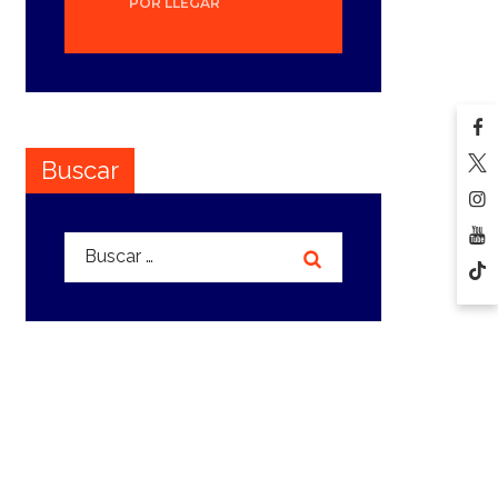
POR LLEGAR
Buscar
Buscar: