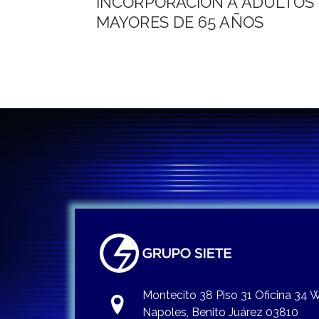
INCORPORACION A ADULTOS
entradas
MAYORES DE 65 AÑOS
Montecito 38 Piso 31 Oficina 34
Napoles, Benito Juárez 03810