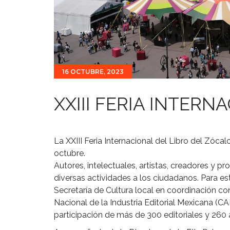
16 OCTUBRE, 2023
XXIII FERIA INTERN
La XXIII Feria Internacional del Libro del Zóca
octubre.
Autores, intelectuales, artistas, creadores y pr
diversas actividades a los ciudadanos. Para esta
Secretaría de Cultura local en coordinación co
Nacional de la Industria Editorial Mexicana (
participación de más de 300 editoriales y 260 