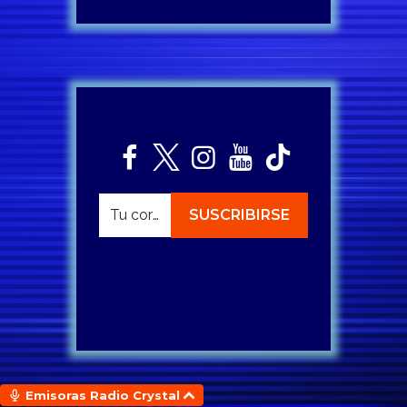
Emisoras Radio Crystal