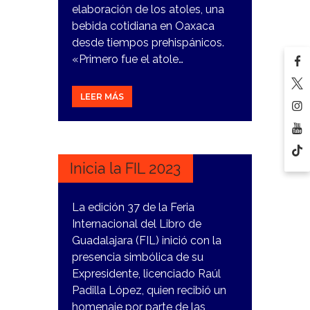
elaboración de los atoles, una
bebida cotidiana en Oaxaca
desde tiempos prehispánicos.
«Primero fue el atole…
LEER MÁS
27
NOVIEMBRE,
2023
Inicia la FIL 2023
La edición 37 de la Feria
Internacional del Libro de
Guadalajara (FIL) inició con la
presencia simbólica de su
Expresidente, licenciado Raúl
Padilla López, quien recibió un
homenaje por parte de las