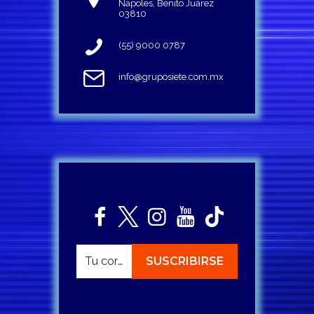
Napoles, Benito Juárez
03810
(55) 9000 0787
info@gruposiete.com.mx