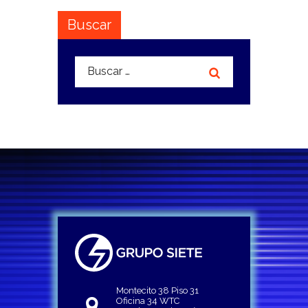
Buscar
Buscar:
Montecito 38 Piso 31
Oficina 34 WTC