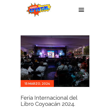
Inicio – Radio Crystal
Estaciones
Eventos
Promociones
Noticias
Para ti
Contacto
15 MARZO, 2024
Feria Internacional del
Libro Coyoacán 2024.