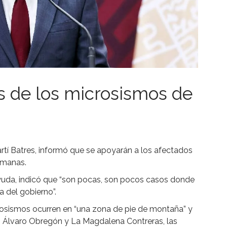
s de los microsismos de
rtí Batres, informó que se apoyarán a los afectados
emanas.
 ayuda, indicó que “son pocas, son pocos casos donde
a del gobierno”.
rosismos ocurren en “una zona de pie de montaña” y
as Álvaro Obregón y La Magdalena Contreras, las