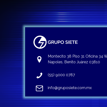
Montecito 38 Piso 31 Oficina 34
Napoles, Benito Juárez 03810
(55) 9000 0787
info@gruposiete.com.mx