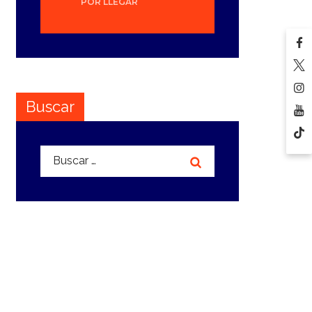
POR LLEGAR
Buscar
Buscar: