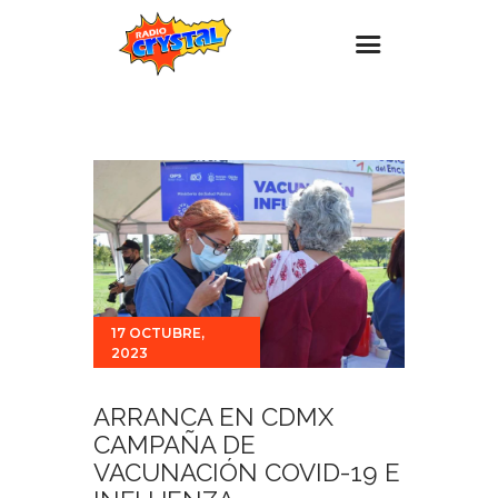
Inicio – Radio Crystal
Estaciones
Eventos
Promociones
Noticias
Para ti
17 OCTUBRE,
2023
Contacto
ARRANCA EN CDMX
CAMPAÑA DE
VACUNACIÓN COVID-19 E