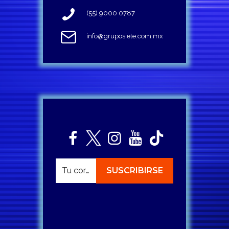
(55) 9000 0787
info@gruposiete.com.mx