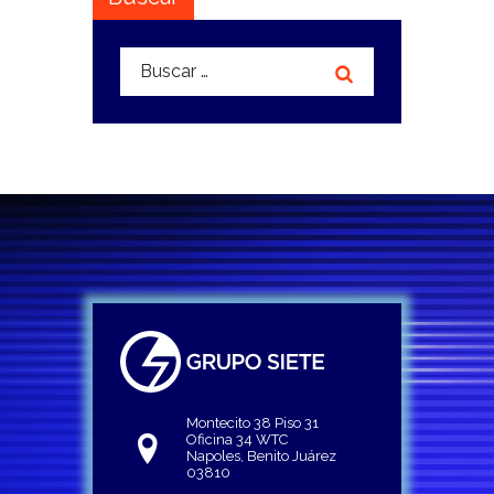
Buscar:
Montecito 38 Piso 31
Oficina 34 WTC
Napoles, Benito Juárez
03810