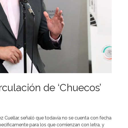
irculación de ‘Chuecos’
réz Cuellar, señaló que todavía no se cuenta con fecha
specíficamente para los que comienzan con letra, y