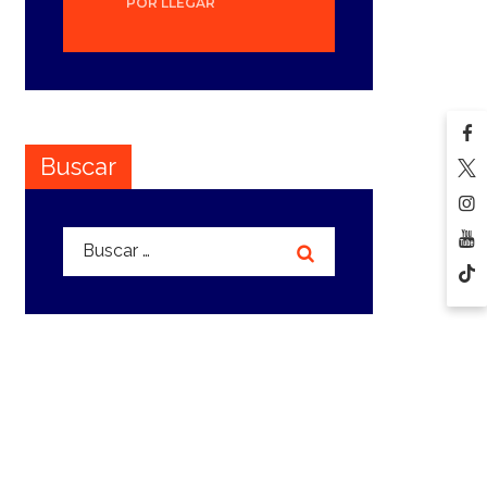
POR LLEGAR
Buscar
Buscar: