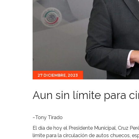
27 DICIEMBRE, 2023
Aun sin límite para c
~Tony Tirado
El día de hoy el Presidente Municipal, Cruz Pe
límite para la circulación de autos chuecos, e