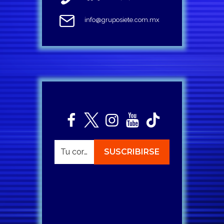
info@gruposiete.com.mx