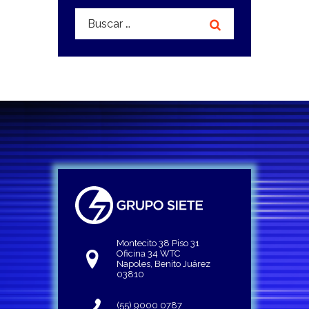
Buscar:
Montecito 38 Piso 31
Oficina 34 WTC
Napoles, Benito Juárez
03810
(55) 9000 0787