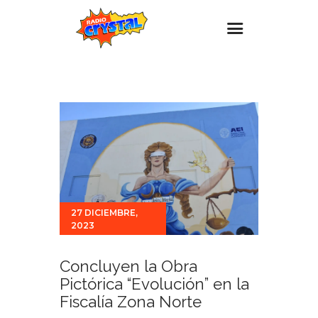
Inicio – Radio Crystal
Estaciones
Eventos
Promociones
Noticias
Para ti
27 DICIEMBRE,
2023
Contacto
Concluyen la Obra
Pictórica “Evolución” en la
Fiscalía Zona Norte