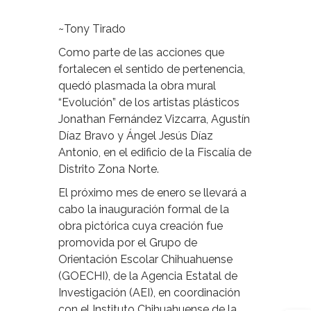
~Tony Tirado
Como parte de las acciones que
fortalecen el sentido de pertenencia,
quedó plasmada la obra mural
“Evolución” de los artistas plásticos
Jonathan Fernández Vizcarra, Agustín
Díaz Bravo y Ángel Jesús Díaz
Antonio, en el edificio de la Fiscalía de
Distrito Zona Norte.
El próximo mes de enero se llevará a
cabo la inauguración formal de la
obra pictórica cuya creación fue
promovida por el Grupo de
Orientación Escolar Chihuahuense
(GOECHI), de la Agencia Estatal de
Investigación (AEI), en coordinación
con el Instituto Chihuahuense de la