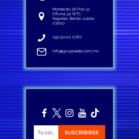
Montecito 38 Piso 31
Oficina 34 WTC
Napoles, Benito Juárez
03810
(55) 9000 0787
info@gruposiete.com.mx