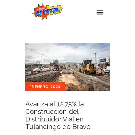
Inicio – Radio Crystal
Estaciones
Eventos
Promociones
Noticias
15 ENERO, 2024
Para ti
Contacto
Avanza al 12.75% la
Construcción del
Distribuidor Vial en
Tulancingo de Bravo