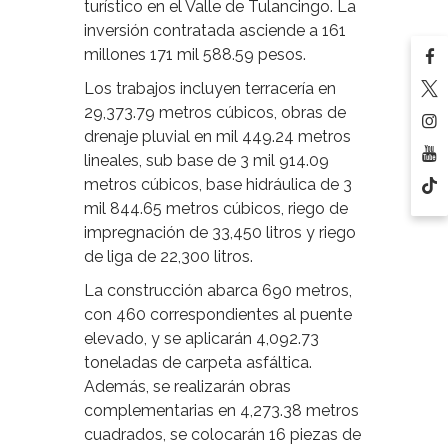
turístico en el Valle de Tulancingo. La
inversión contratada asciende a 161
millones 171 mil 588.59 pesos.
Los trabajos incluyen terracería en
29,373.79 metros cúbicos, obras de
drenaje pluvial en mil 449.24 metros
lineales, sub base de 3 mil 914.09
metros cúbicos, base hidráulica de 3
mil 844.65 metros cúbicos, riego de
impregnación de 33,450 litros y riego
de liga de 22,300 litros.
La construcción abarca 690 metros,
con 460 correspondientes al puente
elevado, y se aplicarán 4,092.73
toneladas de carpeta asfáltica.
Además, se realizarán obras
complementarias en 4,273.38 metros
cuadrados, se colocarán 16 piezas de