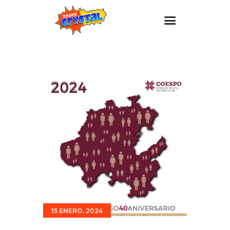
Inicio – Radio Crystal
Estaciones
Eventos
Promociones
Noticias
Para ti
Contacto
15 ENERO, 2024