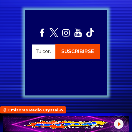
Emisoras Radio Crystal