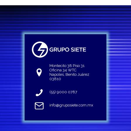
Montecito 38 Piso 31
Oficina 34 WTC
Napoles, Benito Juárez
03810
(55) 9000 0787
info@gruposiete.com.mx