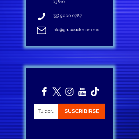
03810
(55) 9000 0787
info@gruposiete.com.mx