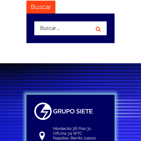
Buscar
Buscar:
Montecito 38 Piso 31
Oficina 34 WTC
Napoles, Benito Juárez