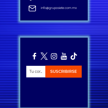
info@gruposiete.com.mx