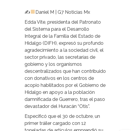
✍
Daniel M | G7 Noticias Mx
Edda Vite, presidenta del Patronato
del Sistema para el Desarrollo
Integral de la Familia del Estado de
Hidalgo (DIFH), expresó su profundo
agradecimiento a la sociedad civil, el
sector privado, las secretarías de
gobierno y los organismos
descentralizados que han contribuido
con donativos en los centros de
acopio habilitados por el Gobierno de
Hidalgo en apoyo a la población
damnificada de Guerrero, tras el paso
devastador del Huracán “Otis”.
Especificó que el 30 de octubre, un
primer tráiler cargado con 12
toneladas de artículos emprendió su