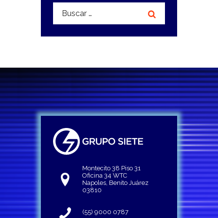
Buscar:
Montecito 38 Piso 31
Oficina 34 WTC
Napoles, Benito Juárez
03810
(55) 9000 0787