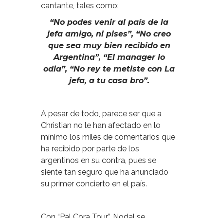
cantante, tales como:
“No podes venir al país de la
jefa amigo, ni pises”, “No creo
que sea muy bien recibido en
Argentina”, “El manager lo
odia”, “No rey te metiste con La
jefa, a tu casa bro”.
A pesar de todo, parece ser que a
Christian no le han afectado en lo
mínimo los miles de comentarios que
ha recibido por parte de los
argentinos en su contra, pues se
siente tan seguro que ha anunciado
su primer concierto en el país.
Con “Pal Cora Tour”, Nodal se