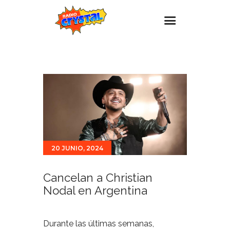
Inicio – Radio Crystal
Estaciones
Eventos
Promociones
Noticias
20 JUNIO, 2024
Para ti
Contacto
Cancelan a Christian
Nodal en Argentina
Durante las últimas semanas,