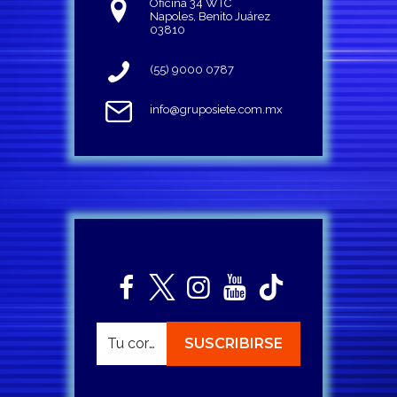
Oficina 34 WTC
Napoles, Benito Juárez
03810
(55) 9000 0787
info@gruposiete.com.mx